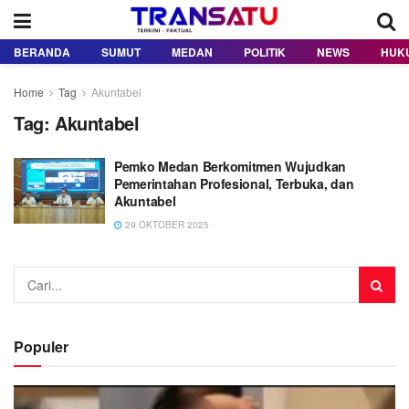
BERANDA
SUMUT
MEDAN
POLITIK
NEWS
HUK
Home
Tag
Akuntabel
Tag:
Akuntabel
Pemko Medan Berkomitmen Wujudkan
Pemerintahan Profesional, Terbuka, dan
Akuntabel
29 OKTOBER 2025
Populer