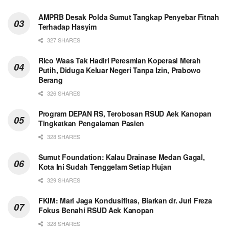
AMPRB Desak Polda Sumut Tangkap Penyebar Fitnah
Terhadap Hasyim
327 SHARES
Rico Waas Tak Hadiri Peresmian Koperasi Merah
Putih, Diduga Keluar Negeri Tanpa Izin, Prabowo
Berang
326 SHARES
Program DEPAN RS, Terobosan RSUD Aek Kanopan
Tingkatkan Pengalaman Pasien
328 SHARES
Sumut Foundation: Kalau Drainase Medan Gagal,
Kota Ini Sudah Tenggelam Setiap Hujan
329 SHARES
FKIM: Mari Jaga Kondusifitas, Biarkan dr. Juri Freza
Fokus Benahi RSUD Aek Kanopan
328 SHARES