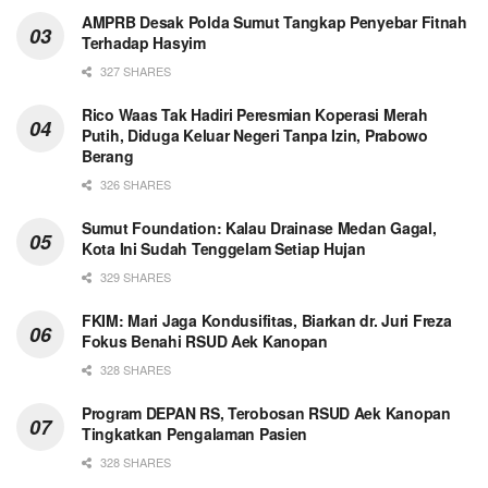
AMPRB Desak Polda Sumut Tangkap Penyebar Fitnah
Terhadap Hasyim
327 SHARES
Rico Waas Tak Hadiri Peresmian Koperasi Merah
Putih, Diduga Keluar Negeri Tanpa Izin, Prabowo
Berang
326 SHARES
Sumut Foundation: Kalau Drainase Medan Gagal,
Kota Ini Sudah Tenggelam Setiap Hujan
329 SHARES
FKIM: Mari Jaga Kondusifitas, Biarkan dr. Juri Freza
Fokus Benahi RSUD Aek Kanopan
328 SHARES
Program DEPAN RS, Terobosan RSUD Aek Kanopan
Tingkatkan Pengalaman Pasien
328 SHARES