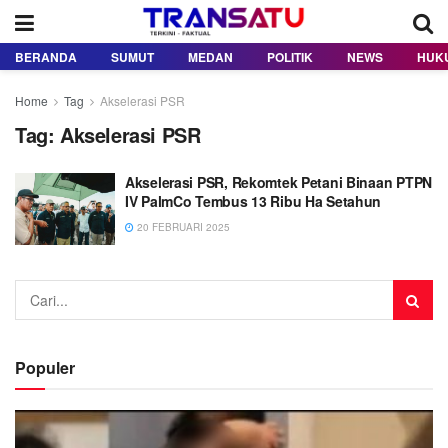
BERANDA
SUMUT
MEDAN
POLITIK
NEWS
HUK
Home
Tag
Akselerasi PSR
Tag:
Akselerasi PSR
Akselerasi PSR, Rekomtek Petani Binaan PTPN
IV PalmCo Tembus 13 Ribu Ha Setahun
20 FEBRUARI 2025
Populer