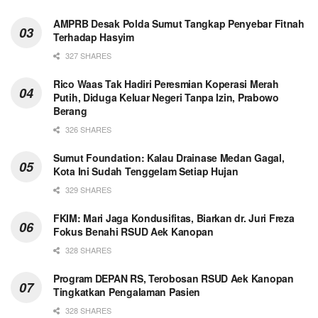
AMPRB Desak Polda Sumut Tangkap Penyebar Fitnah
Terhadap Hasyim
327 SHARES
Rico Waas Tak Hadiri Peresmian Koperasi Merah
Putih, Diduga Keluar Negeri Tanpa Izin, Prabowo
Berang
326 SHARES
Sumut Foundation: Kalau Drainase Medan Gagal,
Kota Ini Sudah Tenggelam Setiap Hujan
329 SHARES
FKIM: Mari Jaga Kondusifitas, Biarkan dr. Juri Freza
Fokus Benahi RSUD Aek Kanopan
328 SHARES
Program DEPAN RS, Terobosan RSUD Aek Kanopan
Tingkatkan Pengalaman Pasien
328 SHARES