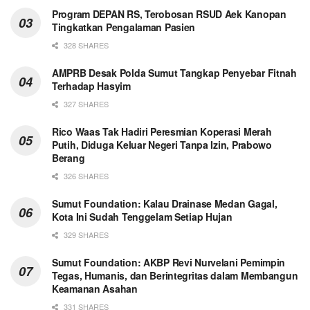
Program DEPAN RS, Terobosan RSUD Aek Kanopan
Tingkatkan Pengalaman Pasien
328 SHARES
AMPRB Desak Polda Sumut Tangkap Penyebar Fitnah
Terhadap Hasyim
327 SHARES
Rico Waas Tak Hadiri Peresmian Koperasi Merah
Putih, Diduga Keluar Negeri Tanpa Izin, Prabowo
Berang
326 SHARES
Sumut Foundation: Kalau Drainase Medan Gagal,
Kota Ini Sudah Tenggelam Setiap Hujan
329 SHARES
Sumut Foundation: AKBP Revi Nurvelani Pemimpin
Tegas, Humanis, dan Berintegritas dalam Membangun
Keamanan Asahan
331 SHARES