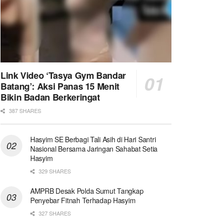
Link Video ‘Tasya Gym Bandar
Batang’: Aksi Panas 15 Menit
Bikin Badan Berkeringat
387 SHARES
Hasyim SE Berbagi Tali Asih di Hari Santri
Nasional Bersama Jaringan Sahabat Setia
Hasyim
329 SHARES
AMPRB Desak Polda Sumut Tangkap
Penyebar Fitnah Terhadap Hasyim
327 SHARES