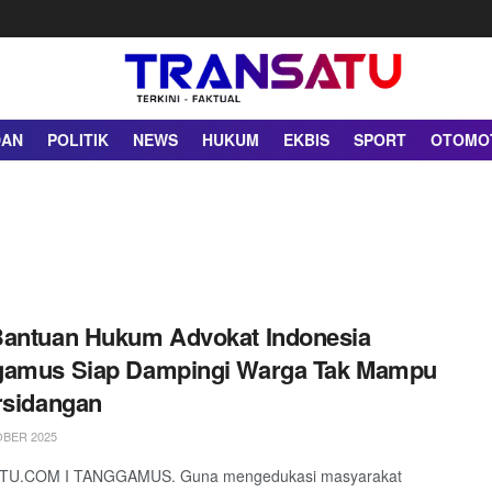
DAN
POLITIK
NEWS
HUKUM
EKBIS
SPORT
OTOMO
Bantuan Hukum Advokat Indonesia
gamus Siap Dampingi Warga Tak Mampu
rsidangan
BER 2025
U.COM I TANGGAMUS. Guna mengedukasi masyarakat