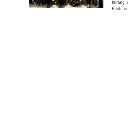
kurang 
Bantuan 