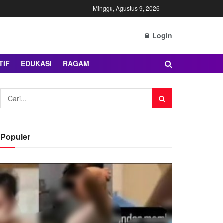
Minggu, Agustus 9, 2026
Login
TIF
EDUKASI
RAGAM
Populer