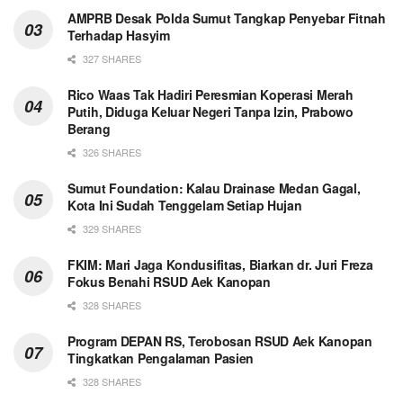
AMPRB Desak Polda Sumut Tangkap Penyebar Fitnah
Terhadap Hasyim
327 SHARES
Rico Waas Tak Hadiri Peresmian Koperasi Merah
Putih, Diduga Keluar Negeri Tanpa Izin, Prabowo
Berang
326 SHARES
Sumut Foundation: Kalau Drainase Medan Gagal,
Kota Ini Sudah Tenggelam Setiap Hujan
329 SHARES
FKIM: Mari Jaga Kondusifitas, Biarkan dr. Juri Freza
Fokus Benahi RSUD Aek Kanopan
328 SHARES
Program DEPAN RS, Terobosan RSUD Aek Kanopan
Tingkatkan Pengalaman Pasien
328 SHARES