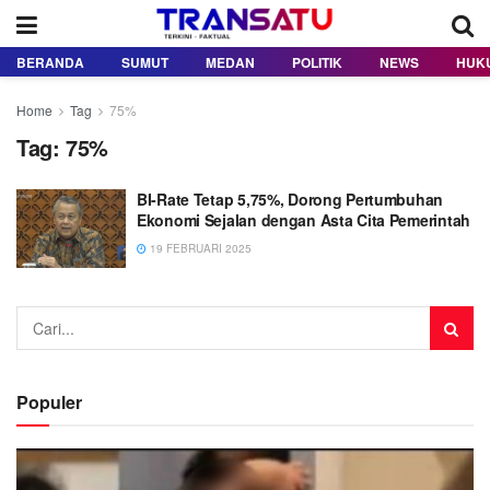
BERANDA
SUMUT
MEDAN
POLITIK
NEWS
HUK
Home
Tag
75%
Tag:
75%
BI-Rate Tetap 5,75%, Dorong Pertumbuhan
Ekonomi Sejalan dengan Asta Cita Pemerintah
19 FEBRUARI 2025
Populer