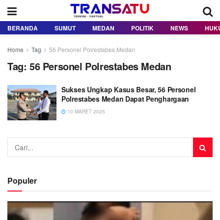
BERANDA
SUMUT
MEDAN
POLITIK
NEWS
HUK
Home
Tag
56 Personel Polrestabes Medan
Tag:
56 Personel Polrestabes Medan
Sukses Ungkap Kasus Besar, 56 Personel
Polrestabes Medan Dapat Penghargaan
10 MARET 2025
Populer