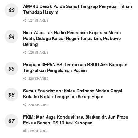
AMPRB Desak Polda Sumut Tangkap Penyebar Fitnah
Terhadap Hasyim
327 SHARES
Rico Waas Tak Hadiri Peresmian Koperasi Merah
Putih, Diduga Keluar Negeri Tanpa Izin, Prabowo
Berang
326 SHARES
Program DEPAN RS, Terobosan RSUD Aek Kanopan
Tingkatkan Pengalaman Pasien
328 SHARES
Sumut Foundation: Kalau Drainase Medan Gagal,
Kota Ini Sudah Tenggelam Setiap Hujan
329 SHARES
FKIM: Mari Jaga Kondusifitas, Biarkan dr. Juri Freza
Fokus Benahi RSUD Aek Kanopan
328 SHARES