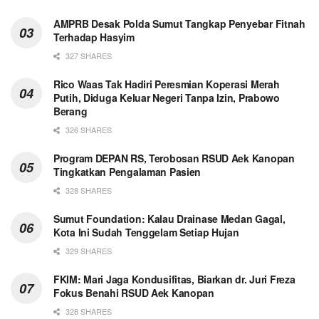
AMPRB Desak Polda Sumut Tangkap Penyebar Fitnah
Terhadap Hasyim
327 SHARES
Rico Waas Tak Hadiri Peresmian Koperasi Merah
Putih, Diduga Keluar Negeri Tanpa Izin, Prabowo
Berang
326 SHARES
Program DEPAN RS, Terobosan RSUD Aek Kanopan
Tingkatkan Pengalaman Pasien
328 SHARES
Sumut Foundation: Kalau Drainase Medan Gagal,
Kota Ini Sudah Tenggelam Setiap Hujan
329 SHARES
FKIM: Mari Jaga Kondusifitas, Biarkan dr. Juri Freza
Fokus Benahi RSUD Aek Kanopan
328 SHARES