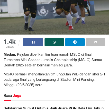
1.4k
VIEWS
Medan.
Kejutan diberikan tim tuan rumah MSJC di final
Turnamen Mini Soccer Jurnalis Championship (MSJC) Sumut
Berkah 2025 setelah berhasil menjadi juara.
MSJC berhasil mengalahkan tim unggulan WIB dengan skor 2-1
pada laga final yang berlangsung di Stadion Mini Pancing,
Minggu (22/6/2025) sore.
Baca
Juga
Sekdaprov Sumut Optimis Raih Juara PON Bela Diri Tahun