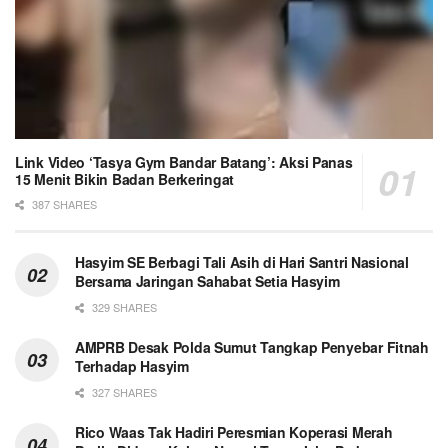
Link Video ‘Tasya Gym Bandar Batang’: Aksi Panas
15 Menit Bikin Badan Berkeringat
387 SHARES
Hasyim SE Berbagi Tali Asih di Hari Santri Nasional
Bersama Jaringan Sahabat Setia Hasyim
329 SHARES
AMPRB Desak Polda Sumut Tangkap Penyebar Fitnah
Terhadap Hasyim
327 SHARES
Rico Waas Tak Hadiri Peresmian Koperasi Merah