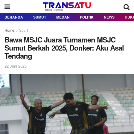
BERANDA
SUMUT
MEDAN
POLITIK
NEWS
HUK
Home
Sport
Bawa MSJC Juara Turnamen MSJC
Sumut Berkah 2025, Donker: Aku Asal
Tendang
22 Juni 2025