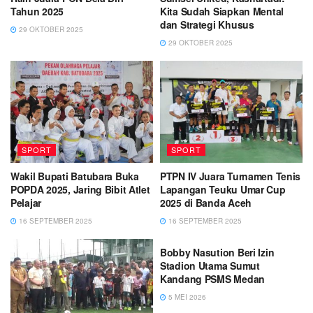
Tahun 2025
Kita Sudah Siapkan Mental
dan Strategi Khusus
29 OKTOBER 2025
29 OKTOBER 2025
SPORT
SPORT
Wakil Bupati Batubara Buka
PTPN IV Juara Turnamen Tenis
POPDA 2025, Jaring Bibit Atlet
Lapangan Teuku Umar Cup
Pelajar
2025 di Banda Aceh
16 SEPTEMBER 2025
16 SEPTEMBER 2025
SPORT
Bobby Nasution Beri Izin
Stadion Utama Sumut
Kandang PSMS Medan
5 MEI 2026