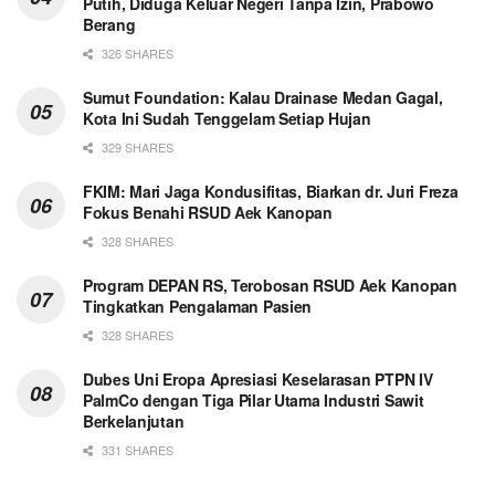
Putih, Diduga Keluar Negeri Tanpa Izin, Prabowo
Berang
326 SHARES
Sumut Foundation: Kalau Drainase Medan Gagal,
Kota Ini Sudah Tenggelam Setiap Hujan
329 SHARES
FKIM: Mari Jaga Kondusifitas, Biarkan dr. Juri Freza
Fokus Benahi RSUD Aek Kanopan
328 SHARES
Program DEPAN RS, Terobosan RSUD Aek Kanopan
Tingkatkan Pengalaman Pasien
328 SHARES
Dubes Uni Eropa Apresiasi Keselarasan PTPN IV
PalmCo dengan Tiga Pilar Utama Industri Sawit
Berkelanjutan
331 SHARES