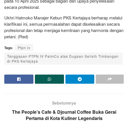
pada 10 April 2025 sebagai bagian dari upaya penyelesaian
secara profesional.
Ukhri Hatmoko Manajer Kebun PKS Kertajaya berharap melalui
klarifikasi ini, semua permasalahan dapat diselesaikan secara
profesional dan tetap menjaga kemitraan yang harmonis dengan
petani. (Red)
Tags:
Ptpn iv
Tanggapan PTPN IV PalmCo atas Dugaan Selisih Timbangan
di PKS Kertajaya
Sebelumnya
The People’s Cafe & Djournal Coffee Buka Gerai
Pertama di Kota Kuliner Legendaris