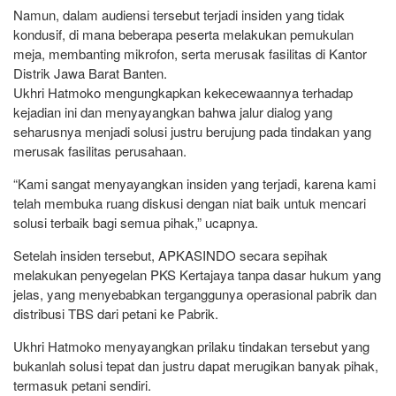
Namun, dalam audiensi tersebut terjadi insiden yang tidak
kondusif, di mana beberapa peserta melakukan pemukulan
meja, membanting mikrofon, serta merusak fasilitas di Kantor
Distrik Jawa Barat Banten.
Ukhri Hatmoko mengungkapkan kekecewaannya terhadap
kejadian ini dan menyayangkan bahwa jalur dialog yang
seharusnya menjadi solusi justru berujung pada tindakan yang
merusak fasilitas perusahaan.
“Kami sangat menyayangkan insiden yang terjadi, karena kami
telah membuka ruang diskusi dengan niat baik untuk mencari
solusi terbaik bagi semua pihak,” ucapnya.
Setelah insiden tersebut, APKASINDO secara sepihak
melakukan penyegelan PKS Kertajaya tanpa dasar hukum yang
jelas, yang menyebabkan terganggunya operasional pabrik dan
distribusi TBS dari petani ke Pabrik.
Ukhri Hatmoko menyayangkan prilaku tindakan tersebut yang
bukanlah solusi tepat dan justru dapat merugikan banyak pihak,
termasuk petani sendiri.